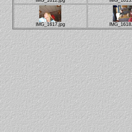
IMG_1612.jpg
IMG_1613.
IMG_1617.jpg
IMG_1618.