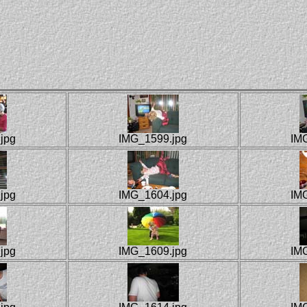
jpg
IMG_1599.jpg
IM
jpg
IMG_1604.jpg
IM
jpg
IMG_1609.jpg
IM