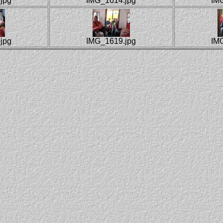
jpg
IMG_1614.jpg
IM
jpg
IMG_1619.jpg
IM