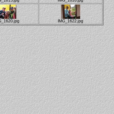
G_1615.jpg
IMG_1616.jpg
G_1620.jpg
IMG_1622.jpg