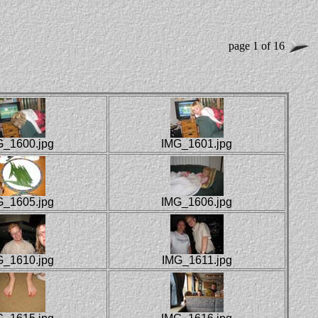
page 1 of 16
G_1600.jpg
IMG_1601.jpg
G_1605.jpg
IMG_1606.jpg
G_1610.jpg
IMG_1611.jpg