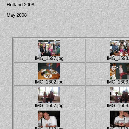
Holland 2008
May 2008
IMG_1597.jpg
IMG_1598.
IMG_1602.jpg
IMG_1603.
IMG_1607.jpg
IMG_1608.