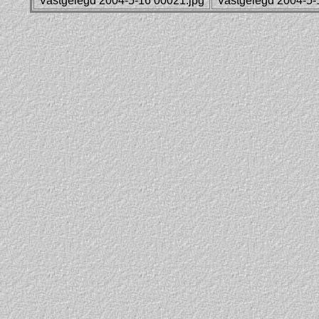
Vastgelegd 2004-5-16 00021.jpg
Vastgelegd 2004-5-