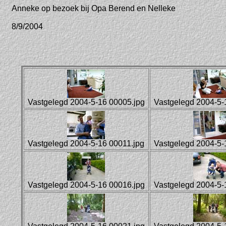
Anneke op bezoek bij Opa Berend en Nelleke
8/9/2004
Vastgelegd 2004-5-16 00005.jpg
Vastgelegd 2004-5-
Vastgelegd 2004-5-16 00011.jpg
Vastgelegd 2004-5-
Vastgelegd 2004-5-16 00016.jpg
Vastgelegd 2004-5-