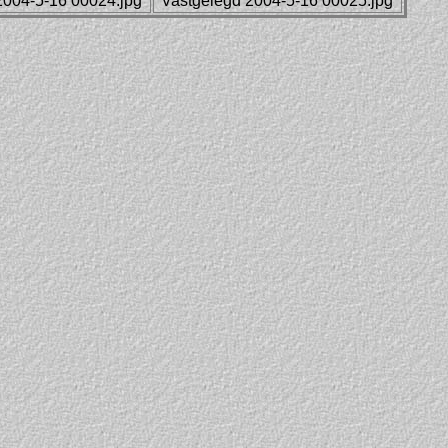
2004-5-16 00024.jpg
Vastgelegd 2004-5-16 00025.jpg