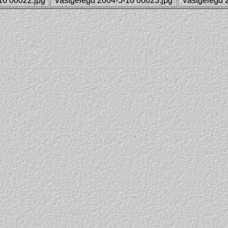
16 00022.jpg
Vastgelegd 2004-5-16 00023.jpg
Vastgelegd 